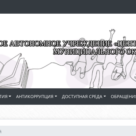
Е АВТОНОМНОЕ УЧРЕЖДЕНИЕ «ЦЕНТР
МУНИЦИПАЛЬНОГО ОК
ТИЯ
АНТИКОРРУПЦИЯ
ДОСТУПНАЯ СРЕДА
ОБРАЩЕНИ
й