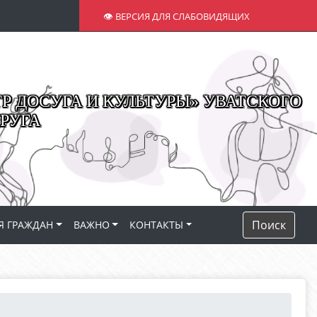
👁 ВЕРСИЯ ДЛЯ СЛАБОВИДЯЩИХ
 ДОСУГА И КУЛЬТУРЫ» УВАТСКОГО
РУГА
Поиск
Я ГРАЖДАН
ВАЖНО
КОНТАКТЫ