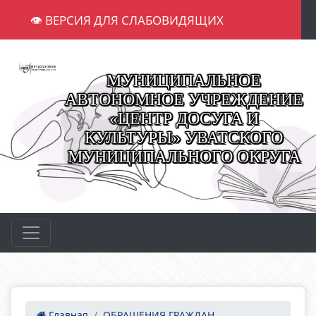
👁 ВЕРСИЯ ДЛЯ СЛАБОВИДЯЩИХ
МУНИЦИПАЛЬНОЕ
АВТОНОМНОЕ УЧРЕЖДЕНИЕ
«ЦЕНТР ДОСУГА И
КУЛЬТУРЫ» УВАТСКОГО
МУНИЦИПАЛЬНОГО ОКРУГА
Главная
ОБРАЩЕНИЯ ГРАЖДАН