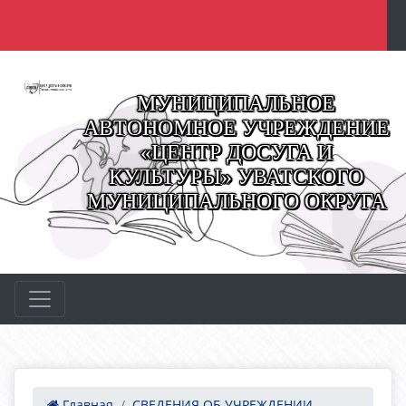
МУНИЦИПАЛЬНОЕ
АВТОНОМНОЕ УЧРЕЖДЕНИЕ
«ЦЕНТР ДОСУГА И
КУЛЬТУРЫ» УВАТСКОГО
МУНИЦИПАЛЬНОГО ОКРУГА
Главная
СВЕДЕНИЯ ОБ УЧРЕЖДЕНИИ