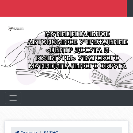
МУНИЦИПАЛЬНОЕ
АВТОНОМНОЕ УЧРЕЖДЕНИЕ
«ЦЕНТР ДОСУГА И
КУЛЬТУРЫ» УВАТСКОГО
МУНИЦИПАЛЬНОГО ОКРУГА
Главная
ВАЖНО