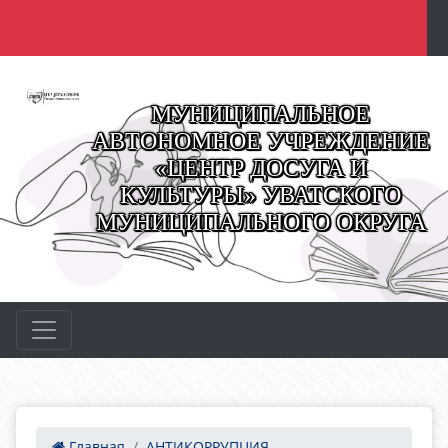
МУНИЦИПАЛЬНОЕ
АВТОНОМНОЕ УЧРЕЖДЕНИЕ
«ЦЕНТР ДОСУГА И
КУЛЬТУРЫ» УВАТСКОГО
МУНИЦИПАЛЬНОГО ОКРУГА
Главная
АНТИКОРРУПЦИЯ