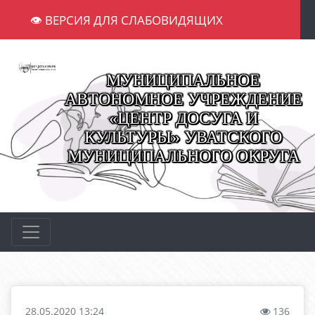
👁 ВЕРСИЯ ДЛЯ СЛАБОВИДЯЩИХ
МУНИЦИПАЛЬНОЕ
АВТОНОМНОЕ УЧРЕЖДЕНИЕ
«ЦЕНТР ДОСУГА И
КУЛЬТУРЫ» УВАТСКОГО
МУНИЦИПАЛЬНОГО ОКРУГА
28.05.2020 13:24
136