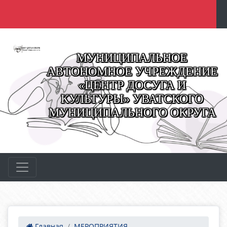
МУНИЦИПАЛЬНОЕ
АВТОНОМНОЕ УЧРЕЖДЕНИЕ
«ЦЕНТР ДОСУГА И
КУЛЬТУРЫ» УВАТСКОГО
МУНИЦИПАЛЬНОГО ОКРУГА
Главная
МЕРОПРИЯТИЯ