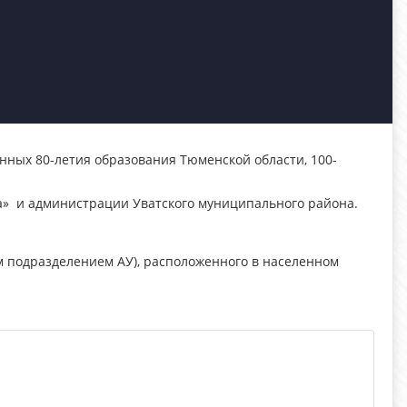
нных 80-летия образования Тюменской области, 100-
а» и администрации Уватского муниципального района.
ым подразделением АУ), расположенного в населенном