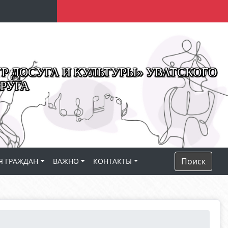
 ДОСУГА И КУЛЬТУРЫ» УВАТСКОГО
РУГА
Поиск
Я ГРАЖДАН
ВАЖНО
КОНТАКТЫ