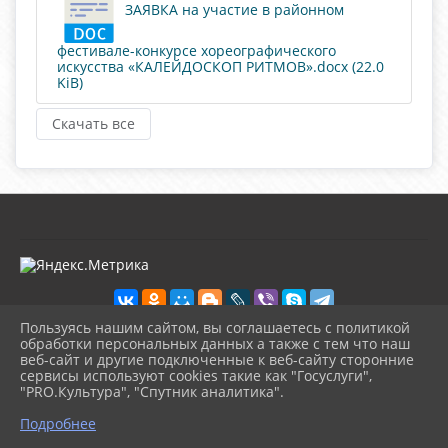
ЗАЯВКА на участие в районном
фестивале-конкурсе хореографического
искусства «КАЛЕЙДОСКОП РИТМОВ».docx (22.0
KiB)
Скачать все
Пользуясь нашим сайтом, вы соглашаетесь с политикой
обработки персональных данных а также с тем что наш
веб-сайт и другие подключенные к веб-сайту сторонние
2026 г. kultura-uvat.ru
сервисы используют cookies такие как "Госуслуги",
Вход
"PRO.Культура", "Спутник аналитика".
Карта сайта
^
Политика обработки персональных данных
Подробнее