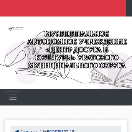
МУНИЦИПАЛЬНОЕ
АВТОНОМНОЕ УЧРЕЖДЕНИЕ
«ЦЕНТР ДОСУГА И
КУЛЬТУРЫ» УВАТСКОГО
МУНИЦИПАЛЬНОГО ОКРУГА
Главная
МЕРОПРИЯТИЯ