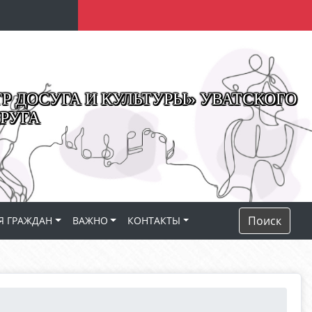
 ДОСУГА И КУЛЬТУРЫ» УВАТСКОГО
РУГА
Поиск
Я ГРАЖДАН
ВАЖНО
КОНТАКТЫ