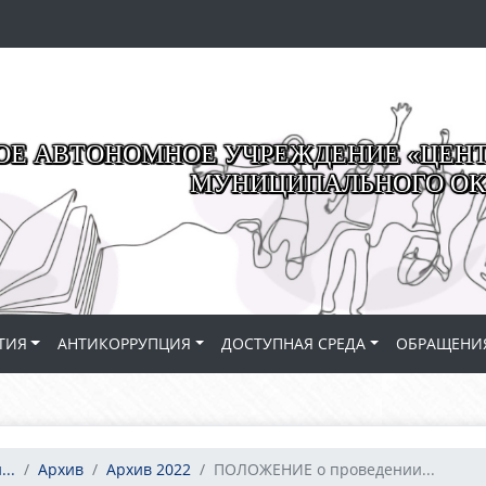
Е АВТОНОМНОЕ УЧРЕЖДЕНИЕ «ЦЕНТР
МУНИЦИПАЛЬНОГО ОК
ТИЯ
АНТИКОРРУПЦИЯ
ДОСТУПНАЯ СРЕДА
ОБРАЩЕНИ
..
Архив
Архив 2022
ПОЛОЖЕНИЕ о проведении...