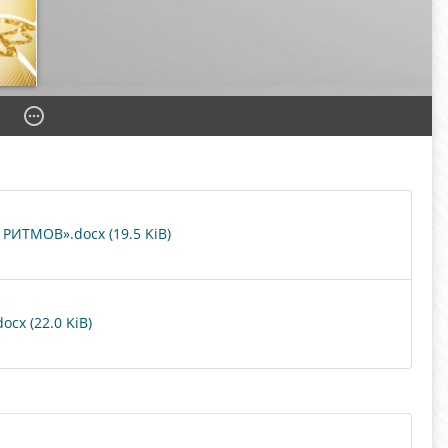
РИТМОВ».docx (19.5 KiB)
x (22.0 KiB)