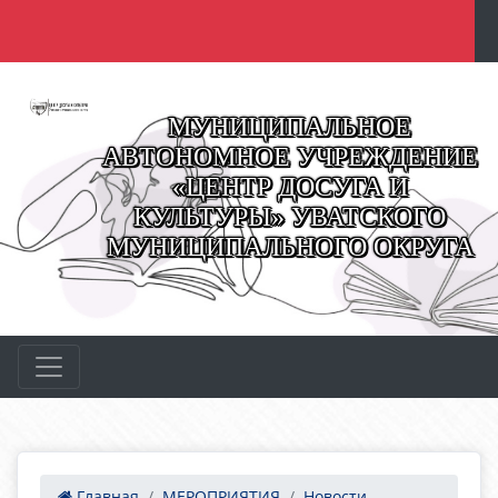
МУНИЦИПАЛЬНОЕ
АВТОНОМНОЕ УЧРЕЖДЕНИЕ
«ЦЕНТР ДОСУГА И
КУЛЬТУРЫ» УВАТСКОГО
МУНИЦИПАЛЬНОГО ОКРУГА
Главная
МЕРОПРИЯТИЯ
Новости