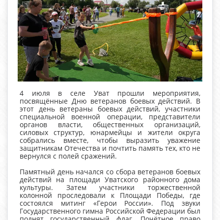
4 июля в селе Уват прошли мероприятия,
посвящённые Дню ветеранов боевых действий. В
этот день ветераны боевых действий, участники
специальной военной операции, представители
органов власти, общественных организаций,
силовых структур, юнармейцы и жители округа
собрались вместе, чтобы выразить уважение
защитникам Отечества и почтить память тех, кто не
вернулся с полей сражений.
Памятный день начался со сбора ветеранов боевых
действий на площади Уватского районного дома
культуры. Затем участники торжественной
колонной проследовали к Площади Победы, где
состоялся митинг «Герои России». Под звуки
Государственного гимна Российской Федерации был
поднят государственный флаг. Почётное право