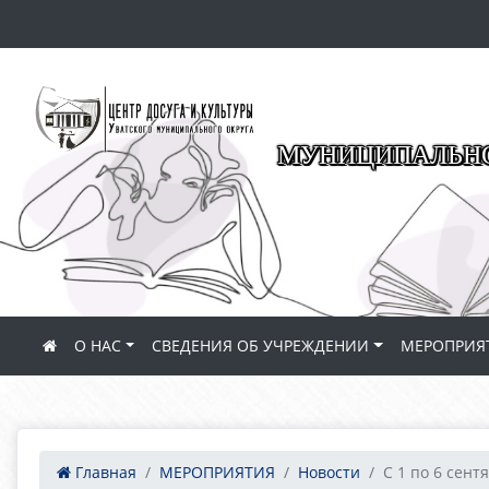
МУНИЦИПАЛЬНО
О НАС
СВЕДЕНИЯ ОБ УЧРЕЖДЕНИИ
МЕРОПРИЯ
Главная
МЕРОПРИЯТИЯ
Новости
С 1 по 6 сентя