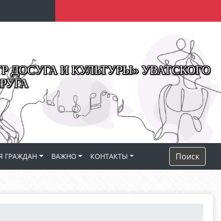
 ДОСУГА И КУЛЬТУРЫ» УВАТСКОГО
РУГА
Поиск
Я ГРАЖДАН
ВАЖНО
КОНТАКТЫ