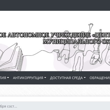
Е АВТОНОМНОЕ УЧРЕЖДЕНИЕ «ЦЕНТР
МУНИЦИПАЛЬНОГО ОК
ТИЯ
АНТИКОРРУПЦИЯ
ДОСТУПНАЯ СРЕДА
ОБРАЩЕНИ
бря сост...