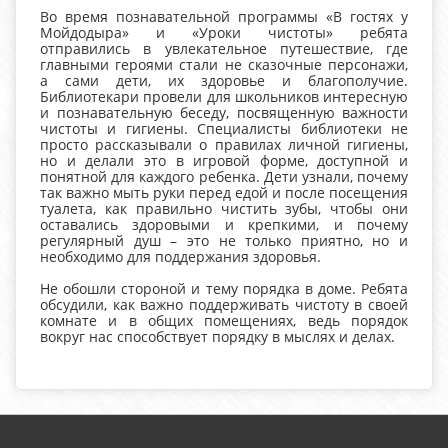
Во время познавательной программы «В гостях у
Мойдодыра» и «Уроки чистоты» ребята
отправились в увлекательное путешествие, где
главными героями стали не сказочные персонажи,
а сами дети, их здоровье и благополучие.
Библиотекари провели для школьников интересную
и познавательную беседу, посвященную важности
чистоты и гигиены. Специалисты библиотеки не
просто рассказывали о правилах личной гигиены,
но и делали это в игровой форме, доступной и
понятной для каждого ребенка. Дети узнали, почему
так важно мыть руки перед едой и после посещения
туалета, как правильно чистить зубы, чтобы они
оставались здоровыми и крепкими, и почему
регулярный душ – это не только приятно, но и
необходимо для поддержания здоровья.
Не обошли стороной и тему порядка в доме. Ребята
обсудили, как важно поддерживать чистоту в своей
комнате и в общих помещениях, ведь порядок
вокруг нас способствует порядку в мыслях и делах.