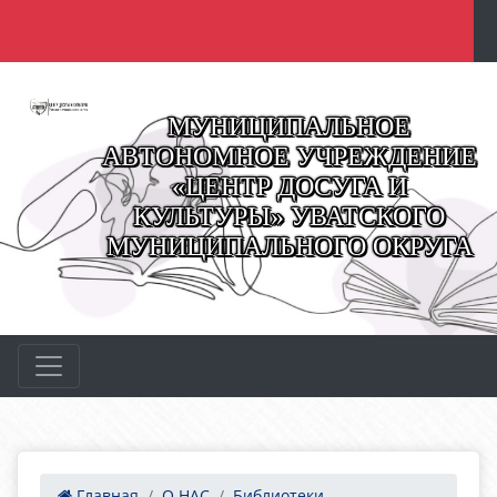
МУНИЦИПАЛЬНОЕ
АВТОНОМНОЕ УЧРЕЖДЕНИЕ
«ЦЕНТР ДОСУГА И
КУЛЬТУРЫ» УВАТСКОГО
МУНИЦИПАЛЬНОГО ОКРУГА
Главная
О НАС
Библиотеки