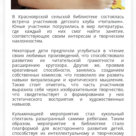
В Красноярской сельской библиотеке состоялась
встреча участников детского клуба «Читалкин».
Юные участники погрузились в мир литературы,
где каждый из них смог найти занятие,
соответствующее своим интересам и творческим
наклонностям.
Некоторые дети предпочли углубиться в чтение
своих любимых произведений, что способствовало
развитию их читательской грамотности и
расширению кругозора. Другие же, проявив
креативные способности, занялись созданием
собственных комиксов, что позволило им развить
навыки визуализации и критического мышления.
Также стоит отметить, что часть участников
выразила себя через изобразительное творчество,
что свидетельствует о формировании у них
эстетического восприятия и художественных
навыков.
Кульминацией мероприятия стал кукольный
спектакль разыгранный самими ребятами. Таким
образом, мероприятие в библиотеке стало
платформой для всестороннего развития детей,
способствуя их интеллектуальному и творческому