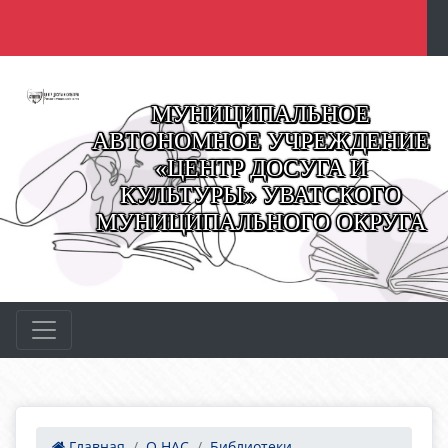
МУНИЦИПАЛЬНОЕ
АВТОНОМНОЕ УЧРЕЖДЕНИЕ
«ЦЕНТР ДОСУГА И
КУЛЬТУРЫ» УВАТСКОГО
МУНИЦИПАЛЬНОГО ОКРУГА
Главная
О НАС
Библиотеки