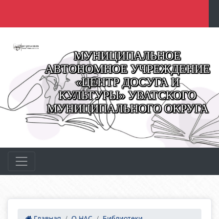
МУНИЦИПАЛЬНОЕ
АВТОНОМНОЕ УЧРЕЖДЕНИЕ
«ЦЕНТР ДОСУГА И
КУЛЬТУРЫ» УВАТСКОГО
МУНИЦИПАЛЬНОГО ОКРУГА
Главная
О НАС
Библиотеки