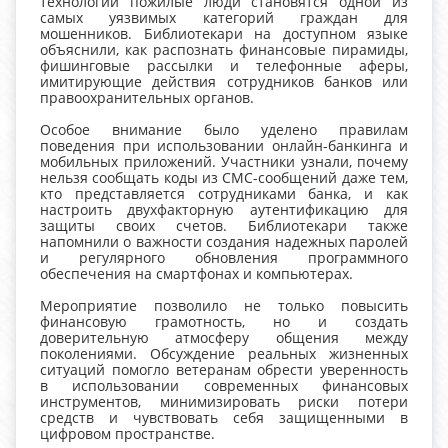
технологий пожилые люди становятся одной из
самых уязвимых категорий граждан для
мошенников. Библиотекари на доступном языке
объяснили, как распознать финансовые пирамиды,
фишинговые рассылки и телефонные аферы,
имитирующие действия сотрудников банков или
правоохранительных органов.
Особое внимание было уделено правилам
поведения при использовании онлайн-банкинга и
мобильных приложений. Участники узнали, почему
нельзя сообщать коды из СМС-сообщений даже тем,
кто представляется сотрудниками банка, и как
настроить двухфакторную аутентификацию для
защиты своих счетов. Библиотекари также
напомнили о важности создания надежных паролей
и регулярного обновления программного
обеспечения на смартфонах и компьютерах.
Мероприятие позволило не только повысить
финансовую грамотность, но и создать
доверительную атмосферу общения между
поколениями. Обсуждение реальных жизненных
ситуаций помогло ветеранам обрести уверенность
в использовании современных финансовых
инструментов, минимизировать риски потери
средств и чувствовать себя защищенными в
цифровом пространстве.