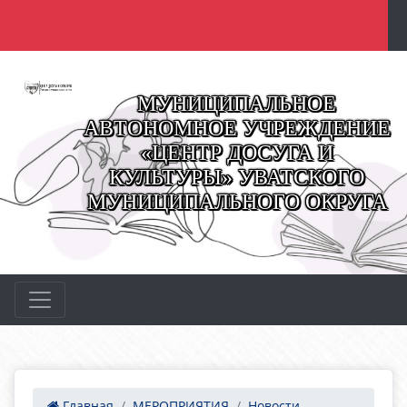
МУНИЦИПАЛЬНОЕ
АВТОНОМНОЕ УЧРЕЖДЕНИЕ
«ЦЕНТР ДОСУГА И
КУЛЬТУРЫ» УВАТСКОГО
МУНИЦИПАЛЬНОГО ОКРУГА
Главная
МЕРОПРИЯТИЯ
Новости