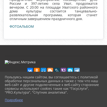
России и 397-летию села Уват, продолжатся
вечером. С 20:00 на площади Уватского районного
дома культуры состоится танцевально-
развлекательная программа, которая станет
отличным завершением праздничного дня.
ФОТОАЛЬБОМ
Пользуясь нашим сайтом, вы соглашаетесь с политикой
обработки персональных данных а также с тем что наш
веб-сайт и другие подключенные к веб-сайту сторонние
2026 г. kultura-uvat.ru
сервисы используют cookies такие как "Госуслуги",
Вход
"PRO.Культура", "Спутник аналитика".
Карта сайта
^
Политика обработки персональных данных
Подробнее