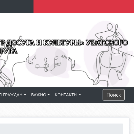
 ДОСУГА И КУЛЬТУРЫ» УВАТСКОГО
РУГА
Поиск
Я ГРАЖДАН
ВАЖНО
КОНТАКТЫ