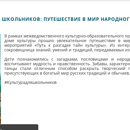
Я ШКОЛЬНИКОВ: ПУТЕШЕСТВИЕ В МИР НАРОДНОГ
В рамках межведомственного культурно-образовательного пр
доме культуры прошло увлекательное путешествие в мир
мероприятий «Путь к разгадке тайн культуры». Из интера
сокровищница знаний, умений и традиций, передаваемых из
Дети познакомились с загадками, пословицами и народ
воспитывают мудрость и нравственность. Забавы, характерн
танцы стали отличным способом раскрыть творческий п
присутствующих в богатый мир русских традиций и обычаев, 
#Культурадляшкольников