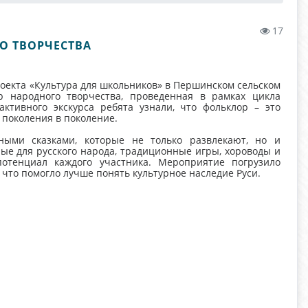
17
О ТВОРЧЕСТВА
оекта «Культура для школьников» в Першинском сельском
 народного творчества, проведенная в рамках цикла
ктивного экскурса ребята узнали, что фольклор – это
 поколения в поколение.
ными сказками, которые не только развлекают, но и
ые для русского народа, традиционные игры, хороводы и
отенциал каждого участника. Мероприятие погрузило
что помогло лучше понять культурное наследие Руси.