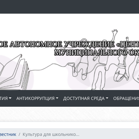
Е АВТОНОМНОЕ УЧРЕЖДЕНИЕ «ЦЕНТР
МУНИЦИПАЛЬНОГО ОК
ТИЯ
АНТИКОРРУПЦИЯ
ДОСТУПНАЯ СРЕДА
ОБРАЩЕНИ
вестник
Культура для школьнико...