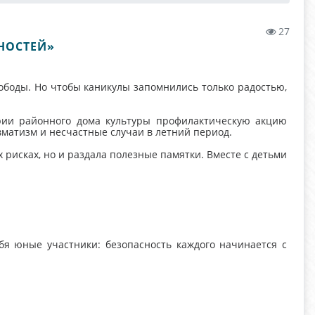
27
СНОСТЕЙ»
ободы. Но чтобы каникулы запомнились только радостью,
рии районного дома культуры профилактическую акцию
вматизм и несчастные случаи в летний период.
 рисках, но и раздала полезные памятки. Вместе с детьми
бя юные участники: безопасность каждого начинается с