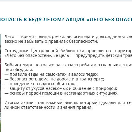
ПОПАСТЬ В БЕДУ ЛЕТОМ? АКЦИЯ «ЛЕТО БЕЗ ОПА
Лето — время солнца, речки, велосипеда и долгожданной св
важно не забывать о правилах безопасности.
Сотрудники Центральной библиотеки провели на террито
«Лето без опасностей». Её цель — предупредить детский тра
Библиотекарь не только рассказала ребятам о главных летних
они обсудили:
— правила езды на самокатах и велосипедах;
— безопасность дома, на дороге и в транспорте;
— поведение на водных объектах;
— защиту от укусов насекомых и общение с природой;
— основы первой помощи в нестандартных ситуациях.
Итогом акции стал важный вывод, который сделали для се
личной ответственности и знания правил.