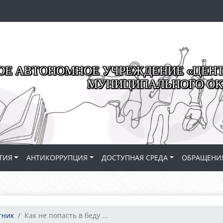
Е АВТОНОМНОЕ УЧРЕЖДЕНИЕ «ЦЕНТР
МУНИЦИПАЛЬНОГО ОК
ТИЯ
АНТИКОРРУПЦИЯ
ДОСТУПНАЯ СРЕДА
ОБРАЩЕНИ
тник
Как не попасть в беду ...