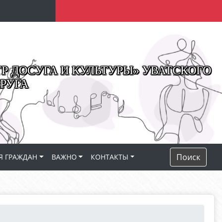
 ДОСУГА И КУЛЬТУРЫ» УВАТСКОГО
РУГА
Поиск
Я ГРАЖДАН
ВАЖНО
КОНТАКТЫ