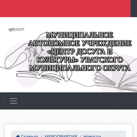
МУНИЦИПАЛЬНОЕ
АВТОНОМНОЕ УЧРЕЖДЕНИЕ
«ЦЕНТР ДОСУГА И
КУЛЬТУРЫ» УВАТСКОГО
МУНИЦИПАЛЬНОГО ОКРУГА
Главная
МЕРОПРИЯТИЯ
Новости