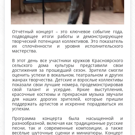
Отчётный концерт – это ключевое событие года,
подводящее итоги работы и демонстрирующее
творческий потенциал коллективов. Это показатель
их сплочённости и уровня исполнительского
мастерства.
В этот день все участники кружков Красноярского
сельского дома культуры представили свои
достижения за прошедший сезон. Зрители смогли
оценить успехи в вокальном, театральном и других
жанрах творчества. Детские и взрослые коллективы
показали свои лучшие номера, продемонстрировав
свой талант и усердие. Яркие выступления,
красочные костюмы и прекрасная музыка звучали
для наших дорогих зрителей, которые пришли
поддержать артистов и искренне порадоваться их
успехам.
Программа концерта была насыщенной и
разнообразной, включая как традиционные русские
песни, так и современные композиции, а также
весёлые шуточные сценки и миниатюры. Концерт