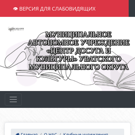
👁 ВЕРСИЯ ДЛЯ СЛАБОВИДЯЩИХ
МУНИЦИПАЛЬНОЕ
АВТОНОМНОЕ УЧРЕЖДЕНИЕ
«ЦЕНТР ДОСУГА И
КУЛЬТУРЫ» УВАТСКОГО
МУНИЦИПАЛЬНОГО ОКРУГА
Главная
О НАС
Клубные учреждения