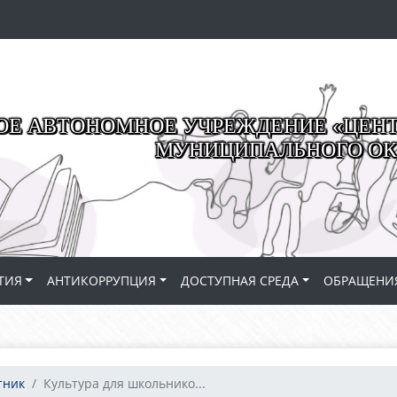
Е АВТОНОМНОЕ УЧРЕЖДЕНИЕ «ЦЕНТР
МУНИЦИПАЛЬНОГО ОК
ТИЯ
АНТИКОРРУПЦИЯ
ДОСТУПНАЯ СРЕДА
ОБРАЩЕНИ
тник
Культура для школьнико...