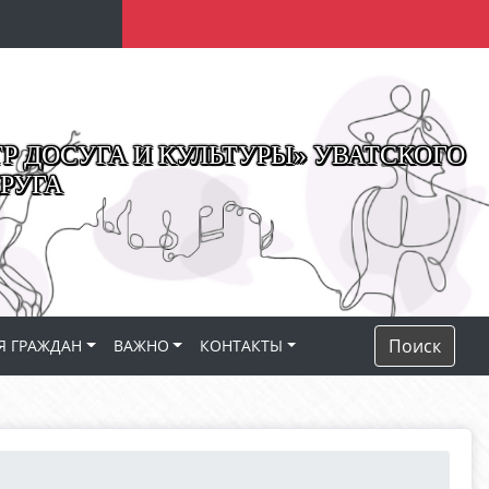
 ДОСУГА И КУЛЬТУРЫ» УВАТСКОГО
РУГА
Поиск
Я ГРАЖДАН
ВАЖНО
КОНТАКТЫ