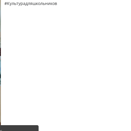
#Культурадляшкольников