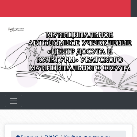
МУНИЦИПАЛЬНОЕ
АВТОНОМНОЕ УЧРЕЖДЕНИЕ
«ЦЕНТР ДОСУГА И
КУЛЬТУРЫ» УВАТСКОГО
МУНИЦИПАЛЬНОГО ОКРУГА
Главная
О НАС
Клубные учреждения