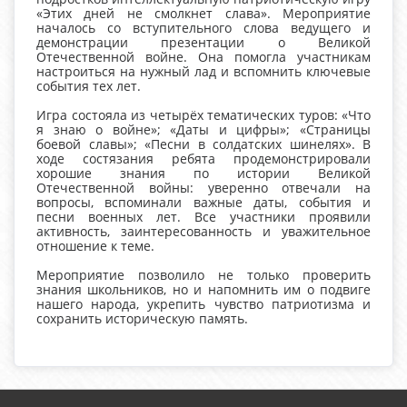
«Этих дней не смолкнет слава». Мероприятие
началось со вступительного слова ведущего и
демонстрации презентации о Великой
Отечественной войне. Она помогла участникам
настроиться на нужный лад и вспомнить ключевые
события тех лет.
Игра состояла из четырёх тематических туров: «Что
я знаю о войне»; «Даты и цифры»; «Страницы
боевой славы»; «Песни в солдатских шинелях». В
ходе состязания ребята продемонстрировали
хорошие знания по истории Великой
Отечественной войны: уверенно отвечали на
вопросы, вспоминали важные даты, события и
песни военных лет. Все участники проявили
активность, заинтересованность и уважительное
отношение к теме.
Мероприятие позволило не только проверить
знания школьников, но и напомнить им о подвиге
нашего народа, укрепить чувство патриотизма и
сохранить историческую память.