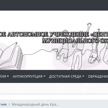
Е АВТОНОМНОЕ УЧРЕЖДЕНИЕ «ЦЕНТР
МУНИЦИПАЛЬНОГО ОК
ТИЯ
АНТИКОРРУПЦИЯ
ДОСТУПНАЯ СРЕДА
ОБРАЩЕНИ
тник
Международный день Кра...