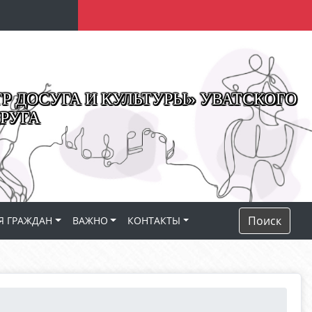
 ДОСУГА И КУЛЬТУРЫ» УВАТСКОГО
РУГА
Поиск
Я ГРАЖДАН
ВАЖНО
КОНТАКТЫ