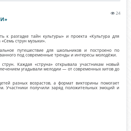
24
КИ»
ть к разгадке тайн культуры» и проекта «Культура для
 «Семь струн музыки».
альное путешествие для школьников и построено по
ванного под современные тренды и интересы молодёжи.
струн. Каждая «струна» открывала участникам новый
влечением угадывали мелодии — от современных хитов до
етей разных возрастов, а формат викторины помогает
ым. Участники получили заряд положительных эмоций и