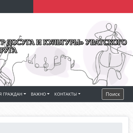
 ДОСУГА И КУЛЬТУРЫ» УВАТСКОГО
РУГА
Поиск
Я ГРАЖДАН
ВАЖНО
КОНТАКТЫ