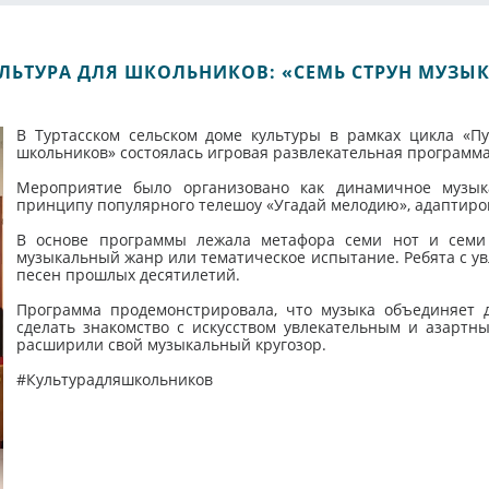
ЛЬТУРА ДЛЯ ШКОЛЬНИКОВ: «СЕМЬ СТРУН МУЗЫ
В Туртасском сельском доме культуры в рамках цикла «Пу
школьников» состоялась игровая развлекательная программа
Мероприятие было организовано как динамичное музык
принципу популярного телешоу «Угадай мелодию», адаптиро
В основе программы лежала метафора семи нот и семи 
музыкальный жанр или тематическое испытание. Ребята с у
песен прошлых десятилетий.
Программа продемонстрировала, что музыка объединяет д
сделать знакомство с искусством увлекательным и азартн
расширили свой музыкальный кругозор.
#Культурадляшкольников