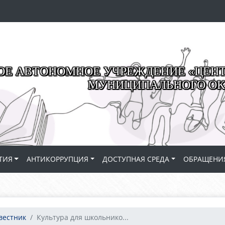
Е АВТОНОМНОЕ УЧРЕЖДЕНИЕ «ЦЕНТР
МУНИЦИПАЛЬНОГО ОК
ТИЯ
АНТИКОРРУПЦИЯ
ДОСТУПНАЯ СРЕДА
ОБРАЩЕНИ
вестник
Культура для школьнико...