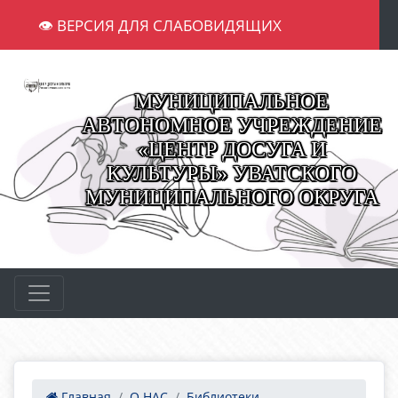
👁 ВЕРСИЯ ДЛЯ СЛАБОВИДЯЩИХ
МУНИЦИПАЛЬНОЕ
АВТОНОМНОЕ УЧРЕЖДЕНИЕ
«ЦЕНТР ДОСУГА И
КУЛЬТУРЫ» УВАТСКОГО
МУНИЦИПАЛЬНОГО ОКРУГА
Главная
О НАС
Библиотеки