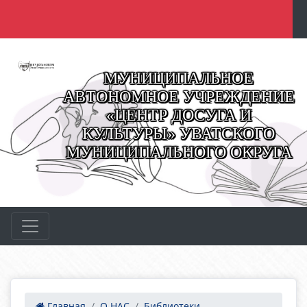
МУНИЦИПАЛЬНОЕ
АВТОНОМНОЕ УЧРЕЖДЕНИЕ
«ЦЕНТР ДОСУГА И
КУЛЬТУРЫ» УВАТСКОГО
МУНИЦИПАЛЬНОГО ОКРУГА
Главная
О НАС
Библиотеки