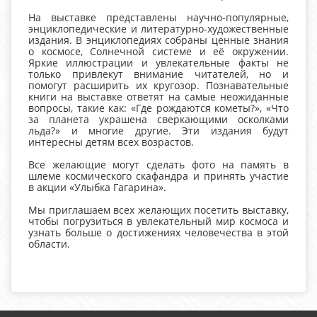
На выставке представлены научно-популярные,
энциклопедические и литературно-художественные
издания. В энциклопедиях собраны ценные знания
о космосе, Солнечной системе и её окружении.
Яркие иллюстрации и увлекательные факты не
только привлекут внимание читателей, но и
помогут расширить их кругозор. Познавательные
книги на выставке ответят на самые неожиданные
вопросы, такие как: «Где рождаются кометы?», «Что
за планета украшена сверкающими осколками
льда?» и многие другие. Эти издания будут
интересны детям всех возрастов.
Все желающие могут сделать фото на память в
шлеме космического скафандра и принять участие
в акции «Улыбка Гагарина».
Мы приглашаем всех желающих посетить выставку,
чтобы погрузиться в увлекательный мир космоса и
узнать больше о достижениях человечества в этой
области.