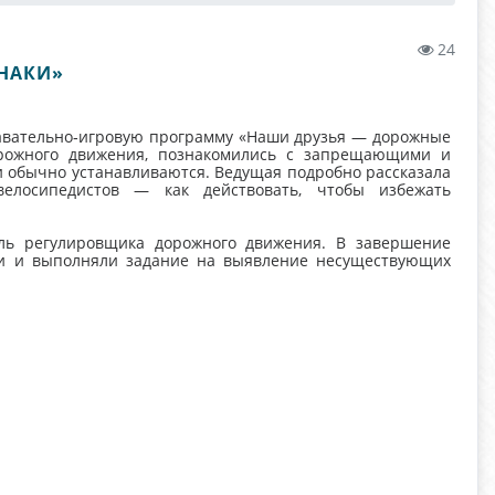
24
НАКИ»
авательно‑игровую программу «Наши друзья — дорожные
орожного движения, познакомились с запрещающими и
 обычно устанавливаются. Ведущая подробно рассказала
елосипедистов — как действовать, чтобы избежать
ль регулировщика дорожного движения. В завершение
ки и выполняли задание на выявление несуществующих