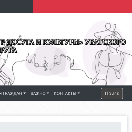
 ДОСУГА И КУЛЬТУРЫ» УВАТСКОГО
РУГА
Поиск
Я ГРАЖДАН
ВАЖНО
КОНТАКТЫ