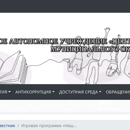
Е АВТОНОМНОЕ УЧРЕЖДЕНИЕ «ЦЕНТР
МУНИЦИПАЛЬНОГО ОК
ТИЯ
АНТИКОРРУПЦИЯ
ДОСТУПНАЯ СРЕДА
ОБРАЩЕНИ
вестник
Игровая программа «Наш...