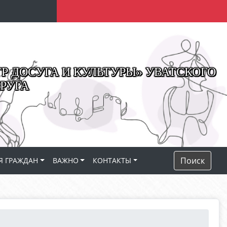
 ДОСУГА И КУЛЬТУРЫ» УВАТСКОГО
РУГА
Поиск
Я ГРАЖДАН
ВАЖНО
КОНТАКТЫ