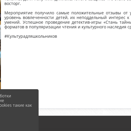
восторг.
Мероприятие получило самые положительные отзывы от у
уровень вовлеченности детей, их неподдельный интерес к
умений. Успешное проведение детектив-игры «Стань тайн
форматов в популяризации чтения и культурного наследия 
#Культурадляшкольников
ботки
ие
okies такие как