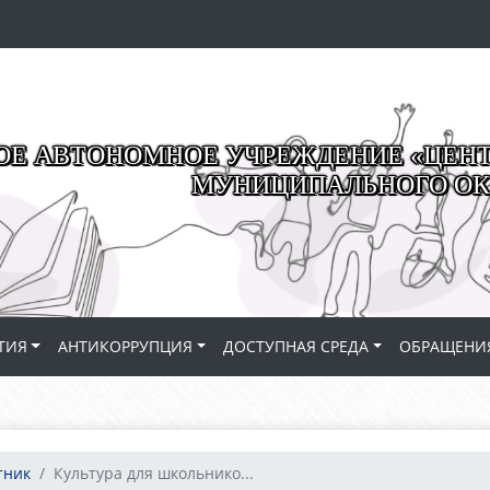
Е АВТОНОМНОЕ УЧРЕЖДЕНИЕ «ЦЕНТР
МУНИЦИПАЛЬНОГО ОК
ТИЯ
АНТИКОРРУПЦИЯ
ДОСТУПНАЯ СРЕДА
ОБРАЩЕНИ
тник
Культура для школьнико...