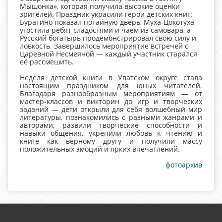
Мышонка», которая получила высокие оценки
зрителей. Праздник украсили герои детских книг:
Буратино показал потайную дверь, Муха-Цокотуха
угостила ребят сладостями и чаем из самовара, а
Русский богатырь продемонстрировал свою силу и
ловкость. Завершилось мероприятие встречей с
Царевной Несмеяной — каждый участник старался
её рассмешить.
Неделя детской книги в Уватском округе стала
настоящим праздником для юных читателей.
Благодаря разнообразным мероприятиям — от
мастер‑классов и викторин до игр и творческих
заданий — дети открыли для себя волшебный мир
литературы, познакомились с разными жанрами и
авторами, развили творческие способности и
навыки общения, укрепили любовь к чтению и
книге как верному другу и получили массу
положительных эмоций и ярких впечатлений.
фотоархив