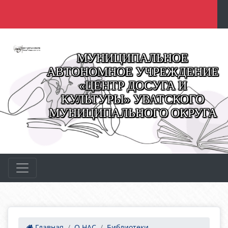
МУНИЦИПАЛЬНОЕ
АВТОНОМНОЕ УЧРЕЖДЕНИЕ
«ЦЕНТР ДОСУГА И
КУЛЬТУРЫ» УВАТСКОГО
МУНИЦИПАЛЬНОГО ОКРУГА
Главная
О НАС
Библиотеки