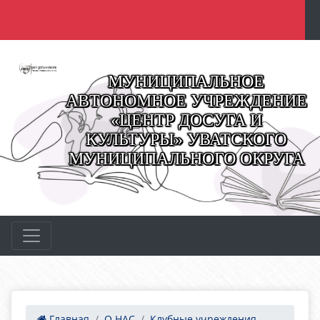
МУНИЦИПАЛЬНОЕ
АВТОНОМНОЕ УЧРЕЖДЕНИЕ
«ЦЕНТР ДОСУГА И
КУЛЬТУРЫ» УВАТСКОГО
МУНИЦИПАЛЬНОГО ОКРУГА
Главная
О НАС
Клубные учреждения