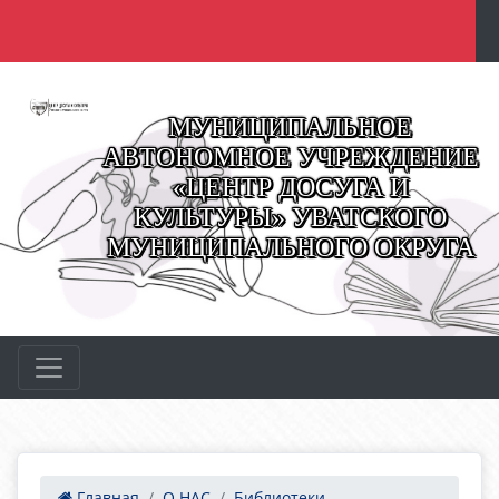
МУНИЦИПАЛЬНОЕ
АВТОНОМНОЕ УЧРЕЖДЕНИЕ
«ЦЕНТР ДОСУГА И
КУЛЬТУРЫ» УВАТСКОГО
МУНИЦИПАЛЬНОГО ОКРУГА
Главная
О НАС
Библиотеки