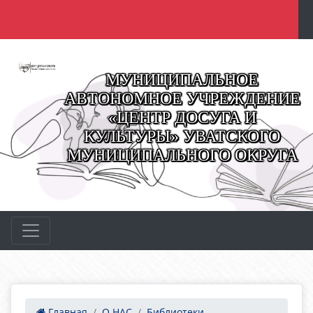
МУНИЦИПАЛЬНОЕ
АВТОНОМНОЕ УЧРЕЖДЕНИЕ
«ЦЕНТР ДОСУГА И
КУЛЬТУРЫ» УВАТСКОГО
МУНИЦИПАЛЬНОГО ОКРУГА
Главная
О НАС
Библиотеки