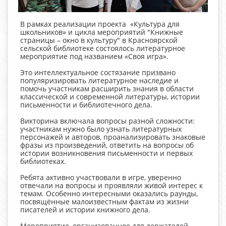
В рамках реализации проекта «Культура для
школьников» и цикла мероприятий "Книжные
страницы – окно в культуру" в Красноярской
сельской библиотеке состоялось литературное
мероприятие под названием «Своя игра».
Это интеллектуальное состязание призвано
популяризировать литературное наследие и
помочь участникам расширить знания в области
классической и современной литературы, истории
письменности и библиотечного дела.
Викторина включала вопросы разной сложности:
участникам нужно было узнать литературных
персонажей и авторов, проанализировать знаковые
фразы из произведений, ответить на вопросы об
истории возникновения письменности и первых
библиотеках.
Ребята активно участвовали в игре, уверенно
отвечали на вопросы и проявляли живой интерес к
темам. Особенно интересными оказались раунды,
посвящённые малоизвестным фактам из жизни
писателей и истории книжного дела.
Мероприятие, организованное для держателей