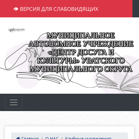
👁 ВЕРСИЯ ДЛЯ СЛАБОВИДЯЩИХ
МУНИЦИПАЛЬНОЕ
АВТОНОМНОЕ УЧРЕЖДЕНИЕ
«ЦЕНТР ДОСУГА И
КУЛЬТУРЫ» УВАТСКОГО
МУНИЦИПАЛЬНОГО ОКРУГА
Главная
О НАС
Клубные учреждения