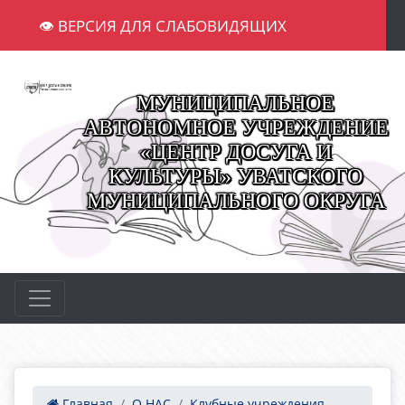
👁 ВЕРСИЯ ДЛЯ СЛАБОВИДЯЩИХ
МУНИЦИПАЛЬНОЕ
АВТОНОМНОЕ УЧРЕЖДЕНИЕ
«ЦЕНТР ДОСУГА И
КУЛЬТУРЫ» УВАТСКОГО
МУНИЦИПАЛЬНОГО ОКРУГА
Главная
О НАС
Клубные учреждения