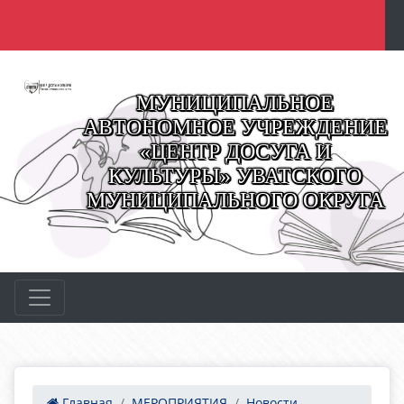
МУНИЦИПАЛЬНОЕ
АВТОНОМНОЕ УЧРЕЖДЕНИЕ
«ЦЕНТР ДОСУГА И
КУЛЬТУРЫ» УВАТСКОГО
МУНИЦИПАЛЬНОГО ОКРУГА
Главная
МЕРОПРИЯТИЯ
Новости