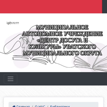
МУНИЦИПАЛЬНОЕ
АВТОНОМНОЕ УЧРЕЖДЕНИЕ
«ЦЕНТР ДОСУГА И
КУЛЬТУРЫ» УВАТСКОГО
МУНИЦИПАЛЬНОГО ОКРУГА
Главная
О НАС
Библиотеки