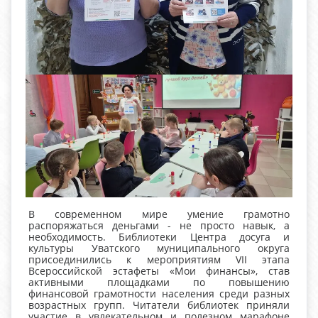
В современном мире умение грамотно
распоряжаться деньгами - не просто навык, а
необходимость. Библиотеки Центра досуга и
культуры Уватского муниципального округа
присоединились к мероприятиям VII этапа
Всероссийской эстафеты «Мои финансы», став
активными площадками по повышению
финансовой грамотности населения среди разных
возрастных групп. Читатели библиотек приняли
участие в увлекательном и полезном марафоне