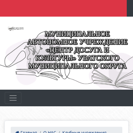
МУНИЦИПАЛЬНОЕ
АВТОНОМНОЕ УЧРЕЖДЕНИЕ
«ЦЕНТР ДОСУГА И
КУЛЬТУРЫ» УВАТСКОГО
МУНИЦИПАЛЬНОГО ОКРУГА
Главная
О НАС
Клубные учреждения