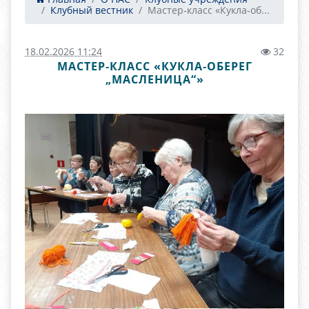
Клубный вестник
Мастер‑класс «Кукла‑об...
18.02.2026 11:24
32
МАСТЕР‑КЛАСС «КУКЛА‑ОБЕРЕГ
„МАСЛЕНИЦА“»