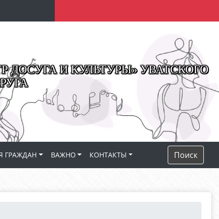
 ДОСУГА И КУЛЬТУРЫ» УВАТСКОГО
РУГА
Поиск
Я ГРАЖДАН
ВАЖНО
КОНТАКТЫ