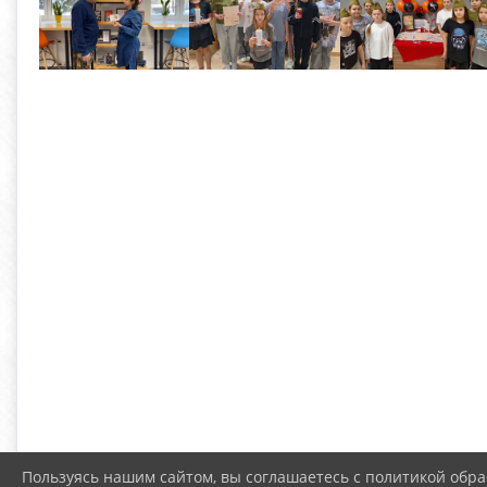
Пользуясь нашим сайтом, вы соглашаетесь с политикой обра