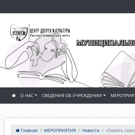
МУНИЦИПАЛЬНО
О НАС
СВЕДЕНИЯ ОБ УЧРЕЖДЕНИИ
МЕРОПРИЯ
Главная
МЕРОПРИЯТИЯ
Новости
«Память сквозь