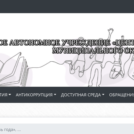
Е АВТОНОМНОЕ УЧРЕЖДЕНИЕ «ЦЕНТР
МУНИЦИПАЛЬНОГО ОК
ТИЯ
АНТИКОРРУПЦИЯ
ДОСТУПНАЯ СРЕДА
ОБРАЩЕНИ
 года», ...