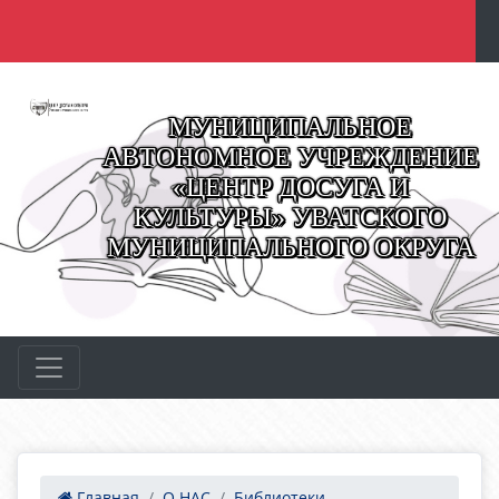
МУНИЦИПАЛЬНОЕ
АВТОНОМНОЕ УЧРЕЖДЕНИЕ
«ЦЕНТР ДОСУГА И
КУЛЬТУРЫ» УВАТСКОГО
МУНИЦИПАЛЬНОГО ОКРУГА
Главная
О НАС
Библиотеки