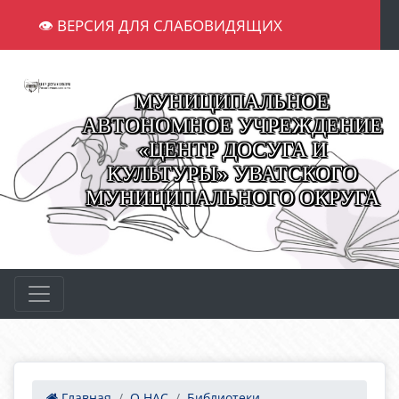
👁 ВЕРСИЯ ДЛЯ СЛАБОВИДЯЩИХ
МУНИЦИПАЛЬНОЕ
АВТОНОМНОЕ УЧРЕЖДЕНИЕ
«ЦЕНТР ДОСУГА И
КУЛЬТУРЫ» УВАТСКОГО
МУНИЦИПАЛЬНОГО ОКРУГА
Главная
О НАС
Библиотеки