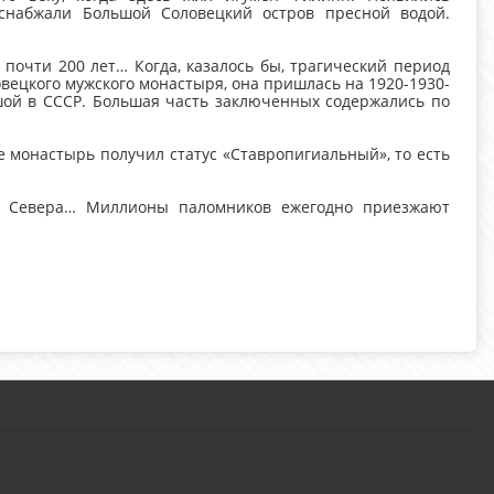
снабжали Большой Соловецкий остров пресной водой.
 почти 200 лет… Когда, казалось бы, трагический период
вецкого мужского монастыря, она пришлась на 1920-1930-
шой в СССР. Большая часть заключенных содержались по
е монастырь получил статус «Ставропигиальный», то есть
го Севера… Миллионы паломников ежегодно приезжают