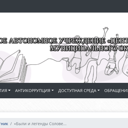
Е АВТОНОМНОЕ УЧРЕЖДЕНИЕ «ЦЕНТР
МУНИЦИПАЛЬНОГО ОК
ТИЯ
АНТИКОРРУПЦИЯ
ДОСТУПНАЯ СРЕДА
ОБРАЩЕНИ
тник
«Были и легенды Солове...