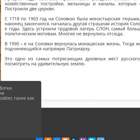
хозяйственные постройки, мельницы и каналы, которые 
Построили две церкви.
С 1718 по 1903 год на Соловках была монастырская тюрьма,
наконец закончился, началась другая страшная история Соло
е годы. Здесь устроили трудовой лагерь СЛОН, самый боль
политическим мотивам. Многие не вернулись отсюда.
В 1990 – е на Соловки вернулась монашеская жизнь. Тогда ж
подчиняющийся напрямую Патриарху.
Это одно из самых потрясающих духовных мест русско
посмотреть на удивительную землю.
ботки
ие
okies такие как