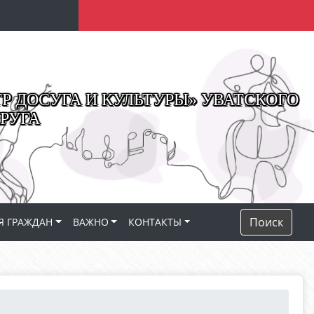
 ДОСУГА И КУЛЬТУРЫ» УВАТСКОГО
РУГА
Поиск
Я ГРАЖДАН
ВАЖНО
КОНТАКТЫ