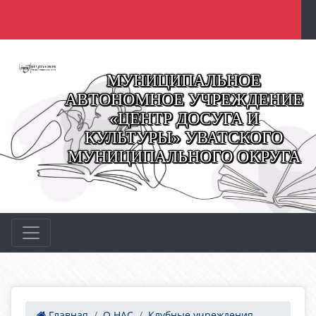
МУНИЦИПАЛЬНОЕ
АВТОНОМНОЕ УЧРЕЖДЕНИЕ
«ЦЕНТР ДОСУГА И
КУЛЬТУРЫ» УВАТСКОГО
МУНИЦИПАЛЬНОГО ОКРУГА
Главная
О НАС
Клубные учреждения