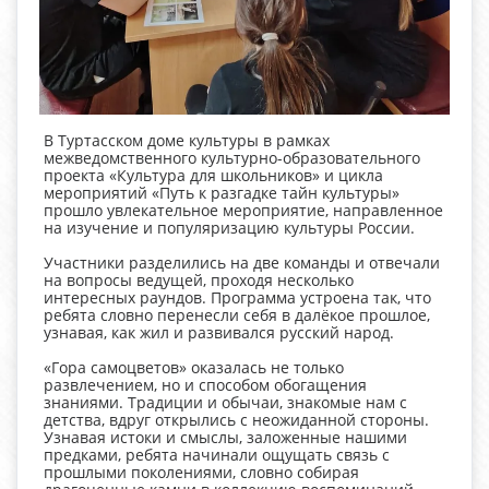
В Туртасском доме культуры в рамках
межведомственного культурно-образовательного
проекта «Культура для школьников» и цикла
мероприятий «Путь к разгадке тайн культуры»
прошло увлекательное мероприятие, направленное
на изучение и популяризацию культуры России.
Участники разделились на две команды и отвечали
на вопросы ведущей, проходя несколько
интересных раундов. Программа устроена так, что
ребята словно перенесли себя в далёкое прошлое,
узнавая, как жил и развивался русский народ.
«Гора самоцветов» оказалась не только
развлечением, но и способом обогащения
знаниями. Традиции и обычаи, знакомые нам с
детства, вдруг открылись с неожиданной стороны.
Узнавая истоки и смыслы, заложенные нашими
предками, ребята начинали ощущать связь с
прошлыми поколениями, словно собирая