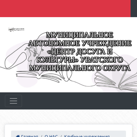
МУНИЦИПАЛЬНОЕ
АВТОНОМНОЕ УЧРЕЖДЕНИЕ
«ЦЕНТР ДОСУГА И
КУЛЬТУРЫ» УВАТСКОГО
МУНИЦИПАЛЬНОГО ОКРУГА
Главная
О НАС
Клубные учреждения