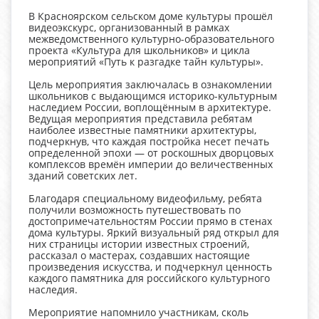
В Красноярском сельском доме культуры прошёл
видеоэкскурс, организованный в рамках
межведомственного культурно-образовательного
проекта «Культура для школьников» и цикла
мероприятий «Путь к разгадке тайн культуры».
Цель мероприятия заключалась в ознакомлении
школьников с выдающимся историко-культурным
наследием России, воплощённым в архитектуре.
Ведущая мероприятия представила ребятам
наиболее известные памятники архитектуры,
подчеркнув, что каждая постройка несет печать
определенной эпохи — от роскошных дворцовых
комплексов времён империи до величественных
зданий советских лет.
Благодаря специальному видеофильму, ребята
получили возможность путешествовать по
достопримечательностям России прямо в стенах
дома культуры. Яркий визуальный ряд открыл для
них страницы истории известных строений,
рассказал о мастерах, создавших настоящие
произведения искусства, и подчеркнул ценность
каждого памятника для российского культурного
наследия.
Мероприятие напомнило участникам, сколь