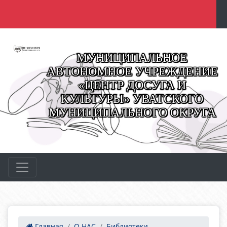
МУНИЦИПАЛЬНОЕ
АВТОНОМНОЕ УЧРЕЖДЕНИЕ
«ЦЕНТР ДОСУГА И
КУЛЬТУРЫ» УВАТСКОГО
МУНИЦИПАЛЬНОГО ОКРУГА
Главная
О НАС
Библиотеки