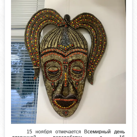
15 ноября отмечается В
семирный день