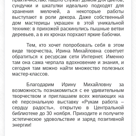
сундучки и шкатулки идеально подходят для
хранения мелочей, а некоторые работы
выступают в роли декора. Даже собственный
дом мастерицы украшен в этой уникальной
технике: в прихожей раскинулись пышные ветви
деревьев, а в их кронах порхают яркие бабочки.
Тем, кто хочет попробовать себя в этом
виде творчества, Ирина Михайловна советует
обратиться к ресурсам сети Интернет. Именно
там она сама черпала вдохновение и знания, и
сегодня там можно найти множество полезных
мастер-классов.
Благодарим Ирину Михайловну за
возможность познакомиться с ее удивительным
творчеством и приглашаем всех желающих на
её персональную выставку «Рукам работа –
сердцу радость», открытую в Центральной
библиотеке до 30 ноября. Приходите и получите
эстетическое удовольствие и заряд позитивной
энергии!