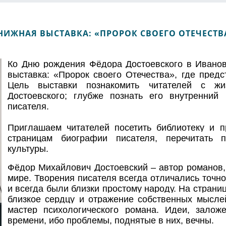
НИЖНАЯ ВЫСТАВКА: «ПРОРОК СВОЕГО ОТЕЧЕСТВ
Ко Дню рождения Фёдора Достоевского в Иванов
выставка: «Пророк своего Отечества», где пред
Цель выставки познакомить читателей с ж
Достоевского; глубже познать его внутренний
писателя.
Приглашаем читателей посетить библиотеку и пр
страницам биографии писателя, перечитать 
культуры.
Фёдор Михайлович Достоевский – автор романов, 
мире. Творения писателя всегда отличались точн
и всегда были близки простому народу. На страни
близкое сердцу и отражение собственных мыслей
мастер психологического романа. Идеи, зало
времени, ибо проблемы, поднятые в них, вечны.