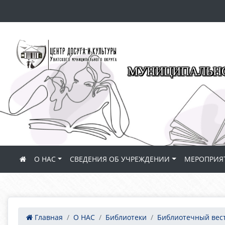
МУНИЦИПАЛЬНО
О НАС
СВЕДЕНИЯ ОБ УЧРЕЖДЕНИИ
МЕРОПРИЯ
Главная
О НАС
Библиотеки
Библиотечный вес