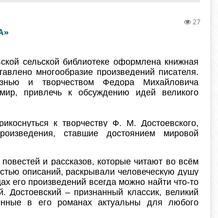
27
А»
ской сельской библиотеке оформлена книжная
ставлено многообразие произведений писателя.
изнью и творчеством Федора Михайловича
 мир, привлечь к обсуждению идей великого
икоснуться к творчеству Ф. М. Достоевского,
произведения, ставшие достоянием мировой
повестей и рассказов, которые читают во всём
остью описаний, раскрывали человеческую душу
цах его произведений всегда можно найти что-то
. Достоевский – признанный классик, великий
женные в его романах актуальны для любого