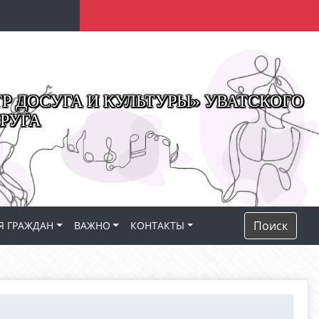
 ДОСУГА И КУЛЬТУРЫ» УВАТСКОГО
РУГА
Поиск
Я ГРАЖДАН
ВАЖНО
КОНТАКТЫ