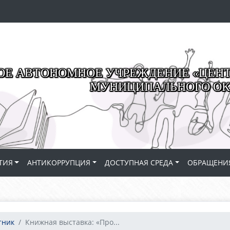
Е АВТОНОМНОЕ УЧРЕЖДЕНИЕ «ЦЕНТР
МУНИЦИПАЛЬНОГО ОК
ТИЯ
АНТИКОРРУПЦИЯ
ДОСТУПНАЯ СРЕДА
ОБРАЩЕНИ
тник
Книжная выставка: «Про...