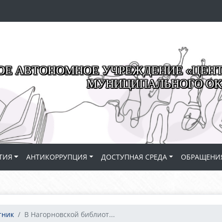
Е АВТОНОМНОЕ УЧРЕЖДЕНИЕ «ЦЕНТР
МУНИЦИПАЛЬНОГО ОК
ТИЯ
АНТИКОРРУПЦИЯ
ДОСТУПНАЯ СРЕДА
ОБРАЩЕНИ
тник
В Нагорновской библиот...