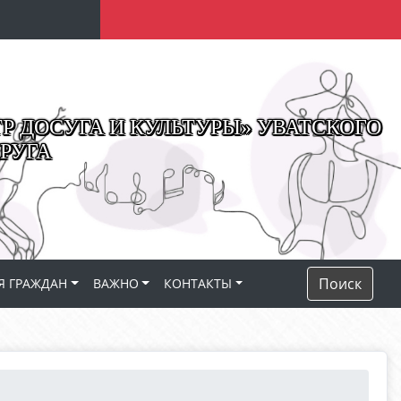
 ДОСУГА И КУЛЬТУРЫ» УВАТСКОГО
РУГА
Поиск
Я ГРАЖДАН
ВАЖНО
КОНТАКТЫ