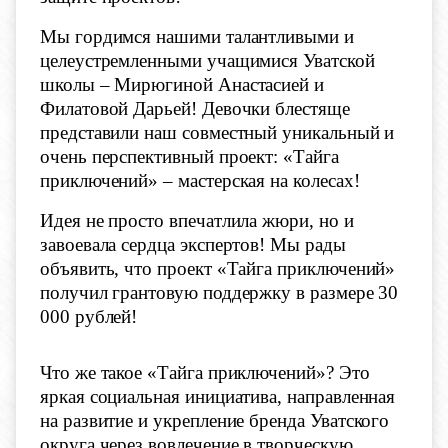
Мы гордимся нашими талантливыми и
целеустремленными учащимися Уватской
школы – Мирюгиной Анастасией и
Филатовой Дарьей! Девочки блестяще
представили наш совместный уникальный и
очень перспективный проект: «Тайга
приключений» – мастерская на колесах!
Идея не просто впечатлила жюри, но и
завоевала сердца экспертов! Мы рады
объявить, что проект «Тайга приключений»
получил грантовую поддержку в размере 30
000 рублей!
Что же такое «Тайга приключений»? Это
яркая социальная инициатива, направленная
на развитие и укрепление бренда Уватского
округа через вовлечение в творческую