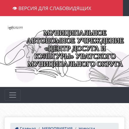
👁 ВЕРСИЯ ДЛЯ СЛАБОВИДЯЩИХ
МУНИЦИПАЛЬНОЕ
АВТОНОМНОЕ УЧРЕЖДЕНИЕ
«ЦЕНТР ДОСУГА И
КУЛЬТУРЫ» УВАТСКОГО
МУНИЦИПАЛЬНОГО ОКРУГА
Главная
МЕРОПРИЯТИЯ
Новости