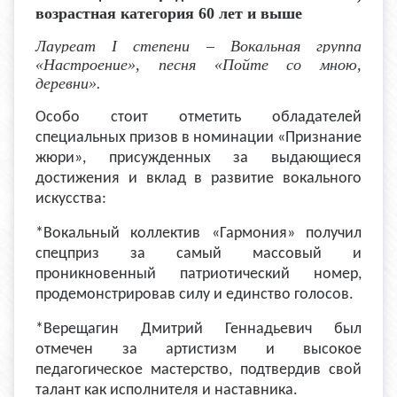
возрастная категория 60 лет и выше
Лауреат I степени
– Вокальная группа
«Настроение», песня «Пойте со мною,
деревни».
Особо стоит отметить обладателей
специальных призов в номинации «Признание
жюри», присужденных за выдающиеся
достижения и вклад в развитие вокального
искусства:
*Вокальный коллектив «Гармония» получил
спецприз за самый массовый и
проникновенный патриотический номер,
продемонстрировав силу и единство голосов.
*Верещагин Дмитрий Геннадьевич был
отмечен за артистизм и высокое
педагогическое мастерство, подтвердив свой
талант как исполнителя и наставника.