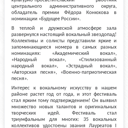
культурно-просветительский работник
центрального административного округа,
обладатель премии Фёдора Конюхова в
номинации «Будущее России».
В теплой и дружеской атмосфере зала
развернулся настоящий вокальный звездопад!
Коллективы и солисты представили яркие и
запоминающиеся номера в самых разных
номинациях: «Академический вокал»,
«Народный вокал», «Стилизованный
народный вокал», «Эстрадный вокал»,
«Авторская песня», «Военно-патриотическая
песня».
Интерес к вокальному искусству в нашем
районе растет год от года, и этот фестиваль
стал ярким тому подтверждением! Он выявил
множество новых талантов и оригинальных
творческих идей. Фестиваль стал
триумфальным для многих: 35 вокальных
коллективов удостоены звания Лауреатов I