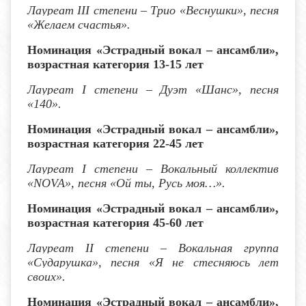
Лауреат I
II
степени – Трио «Веснушки», песня
«Желаем счастья».
Номинация «Эстрадный вокал – ансамбли»,
возрастная категория 13-15 лет
Лауреат I степени
– Дуэт «Шанс», песня
«140».
Номинация «Эстрадный вокал – ансамбли»,
возрастная категория 22-45 лет
Лауреат I степени
– Вокальный коллектив
«
NOVA
», песня «Ой ты, Русь моя…».
Номинация «Эстрадный вокал – ансамбли»,
возрастная категория 45-60 лет
Лауреат I
I
степени
– Вокальная группа
«Сударушка», песня «Я не стесняюсь лет
своих».
Номинация «Эстрадный вокал – ансамбли»,