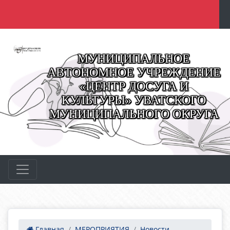
МУНИЦИПАЛЬНОЕ
АВТОНОМНОЕ УЧРЕЖДЕНИЕ
«ЦЕНТР ДОСУГА И
КУЛЬТУРЫ» УВАТСКОГО
МУНИЦИПАЛЬНОГО ОКРУГА
Главная
МЕРОПРИЯТИЯ
Новости