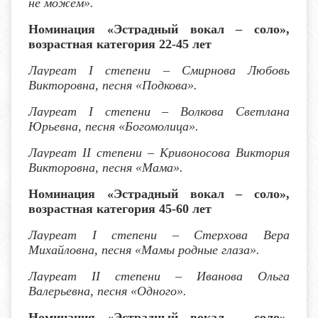
не можем».
Номинация «Эстрадный вокал – соло»,
возрастная категория 22-45 лет
Лауреат I степени
– Смирнова Любовь
Викторовна, песня «Подкова».
Лауреат I степени
– Волкова Светлана
Юрьевна, песня «Богомолица».
Лауреат I
I
степени
– Кривоносова Виктория
Викторовна, песня «Мама».
Номинация «Эстрадный вокал – соло»,
возрастная категория 45-60 лет
Лауреат I степени
– Стерхова Вера
Михайловна, песня «Мамы родные глаза».
Лауреат I
I
степени
– Иванова Ольга
Валерьевна, песня «Одного».
Номинация «Эстрадный вокал – соло»,