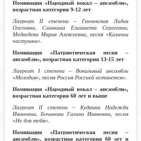
Номинация «Народный вокал – ансамбли»,
возрастная категория 9-12 лет
Лауреат I
I
степени
– Гунчевская Лидия
Олеговна, Слинкина Елизавета Сергеевна,
Медведева Мария Алексеевна, песня «Казачьи
частушки».
Номинация «Патриотическая песня –
ансамбли», возрастная категория 13-15 лет
Лауреат I степени
– Вокальный ансамбль
«Мелодия», песня Россия Россией останется».
Номинация «Народный вокал – ансамбли»,
возрастная категория 60 лет
и выше
Лауреат I
I
степени – Кудрина Надежда
Ивановна, Бочанова Галина Ивановна, песня
«Не для тебя».
Номинация «Патриотическая песня –
ансамбли», возрастная категория 60 лет
и