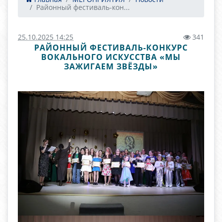
Районный фестиваль-кон...
25.10.2025 14:25
341
РАЙОННЫЙ ФЕСТИВАЛЬ-КОНКУРС
ВОКАЛЬНОГО ИСКУССТВА «МЫ
ЗАЖИГАЕМ ЗВЁЗДЫ»