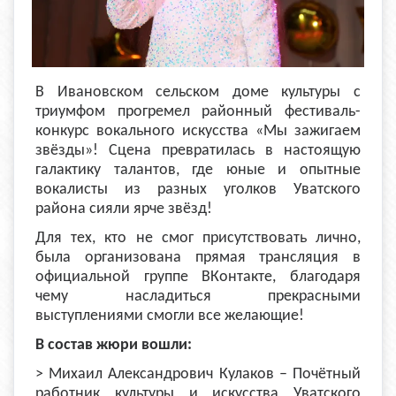
В Ивановском сельском доме культуры с
триумфом прогремел районный фестиваль-
конкурс вокального искусства «Мы зажигаем
звёзды»! Сцена превратилась в настоящую
галактику талантов, где юные и опытные
вокалисты из разных уголков Уватского
района сияли ярче звёзд!
Для тех, кто не смог присутствовать лично,
была организована прямая трансляция в
официальной группе ВКонтакте, благодаря
чему насладиться прекрасными
выступлениями смогли все желающие!
В состав жюри вошли:
> Михаил Александрович Кулаков – Почётный
работник культуры и искусства Уватского