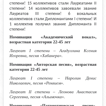
степени! 15 коллективов стали Лауреатами II
степени! 14 коллективов завоевали звание
Лауреатов III степени! 6 вокальных
коллективов стали Дипломантами I степени! И
1 коллектив получил звание Дипломанта II
степени!
Номинация «Академический вокал»,
возрастная категория 22-45 лет
Лауреат I степени
–
Агадуллина Ксения
Игоревна, песня «Хабанера».
Номинация «Авторская песня», возрастная
категория 22-45 лет
Лауреат I степени
– Наролин Денис
Николаевич, песня «Реквием».
Лауреат I
I
степени
– Леонова Анастасия
Сергеевна, песня «Алымочка».
Номинация «Патриотическая песня»,