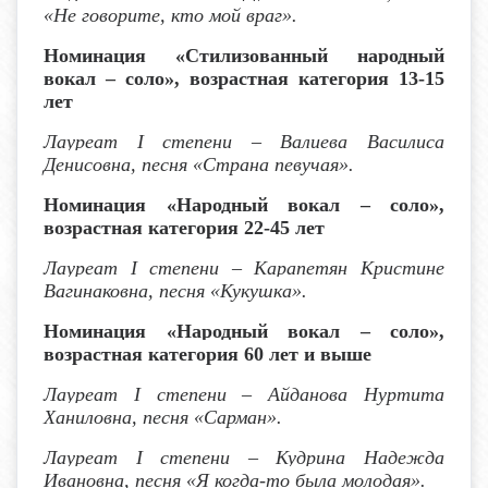
«Не говорите, кто мой враг».
Номинация «Стилизованный народный
вокал – соло», возрастная категория 13-15
лет
Лауреат I степени
– Валиева Василиса
Денисовна, песня «Страна певучая».
Номинация «Народный вокал – соло»,
возрастная категория 22-45 лет
Лауреат I степени
– Карапетян Кристине
Вагинаковна, песня «Кукушка».
Номинация «Народный вокал – соло»,
возрастная категория 60 лет
и выше
Лауреат I степени
– Айданова Нуртита
Ханиловна, песня «Сарман».
Лауреат I степени
– Кудрина Надежда
Ивановна, песня «Я когда-то была молодая».