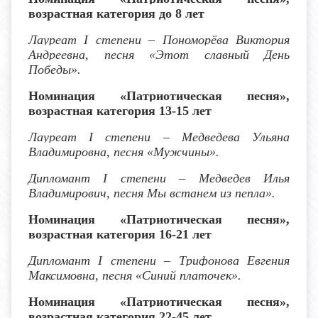
возрастная категория до 8 лет
Лауреат I степени
– Пономорёва Виктория
Андреевна, песня «Этот славный День
Победы».
Номинация «Патриотическая песня»,
возрастная категория 13-15 лет
Лауреат I степени
– Медведева Ульяна
Владимировна, песня «Мужчины».
Дипломант
I
степени – Медведев Илья
Владимирович, песня Мы встанем из пепла».
Номинация «Патриотическая песня»,
возрастная категория 16-21 лет
Дипломант
I
степени – Трифонова Евгения
Максимовна, песня «Синий платочек».
Номинация «Патриотическая песня»,
возрастная категория 22-45 лет