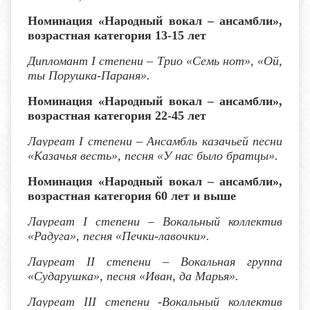
Номинация «Народный вокал – ансамбли»,
возрастная категория 13-15 лет
Дипломант
I
степени – Трио «Семь нот», «Ой,
ты Порушка-Параня».
Номинация «Народный вокал – ансамбли»,
возрастная категория 22-45 лет
Лауреат I степени
– Ансамбль казачьей песни
«Казачья весть», песня «У нас было братцы».
Номинация «Народный вокал – ансамбли»,
возрастная категория 60 лет
и выше
Лауреат I степени
– Вокальный коллектив
«Радуга», песня «Печки-лавочки».
Лауреат I
I
степени – Вокальная группа
«Сударушка», песня «Иван, да Марья».
Лауреат I
II
степени -Вокальный коллектив