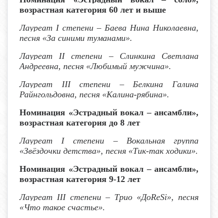
возрастная категория 60 лет
и выше
Лауреат I степени
– Баева Нина Николаевна,
песня «За синими туманами».
Лауреат I
I
степени
– Слинкина Светлана
Андреевна, песня «Любимый мужчина».
Лауреат I
II
степени – Белкина Галина
Райнгольдовна, песня «Калина-рябина».
Номинация «Эстрадный вокал – ансамбли»,
возрастная категория до 8 лет
Лауреат I степени
– Вокальная группа
«Звёздочки детства», песня «Тик-так ходики».
Номинация «Эстрадный вокал – ансамбли»,
возрастная категория 9-12 лет
Лауреат I
II
степени – Трио «До
ReSi
», песня
«Что такое счастье».