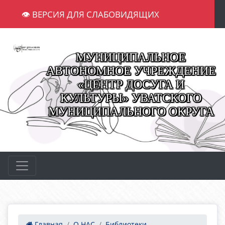
👁 ВЕРСИЯ ДЛЯ СЛАБОВИДЯЩИХ
МУНИЦИПАЛЬНОЕ
АВТОНОМНОЕ УЧРЕЖДЕНИЕ
«ЦЕНТР ДОСУГА И
КУЛЬТУРЫ» УВАТСКОГО
МУНИЦИПАЛЬНОГО ОКРУГА
Главная
О НАС
Библиотеки