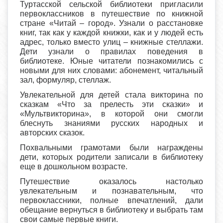
Туртасской сельской библиотеки пригласили
первоклассников в путешествие по книжной
стране «Читай – город». Узнали о расстановке
книг, так как у каждой книжки, как и у людей есть
адрес, только вместо улиц – книжные стеллажи.
Дети узнали о правилах поведения в
библиотеке. Юные читатели познакомились с
новыми для них словами: абонемент, читальный
зал, формуляр, стеллаж.
Увлекательной для детей стала викторина по
сказкам «Что за прелесть эти сказки» и
«Мультвикторина», в которой они смогли
блеснуть знаниями русских народных и
авторских сказок.
Похвальными грамотами были награждены
дети, которых родители записали в библиотеку
еще в дошкольном возрасте.
Путешествие оказалось настолько
увлекательным и познавательным, что
первоклассники, полные впечатлений, дали
обещание вернуться в библиотеку и выбрать там
свои самые первые книги.