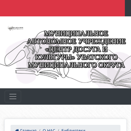
МУНИЦИПАЛЬНОЕ
АВТОНОМНОЕ УЧРЕЖДЕНИЕ
«ЦЕНТР ДОСУГА И
КУЛЬТУРЫ» УВАТСКОГО
МУНИЦИПАЛЬНОГО ОКРУГА
Главная
О НАС
Библиотеки